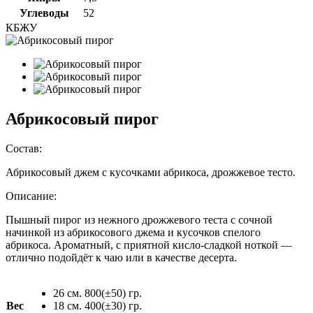
Углеводы
52
КБЖУ
Абрикосовый пирог
Состав:
Абрикосовый джем с кусочками абрикоса, дрожжевое тесто.
Описание:
Пышный пирог из нежного дрожжевого теста с сочной
начинкой из абрикосового джема и кусочков спелого
абрикоса. Ароматный, с приятной кисло-сладкой ноткой —
отлично подойдёт к чаю или в качестве десерта.
26 см. 800(±50) гр.
Вес
18 см. 400(±30) гр.