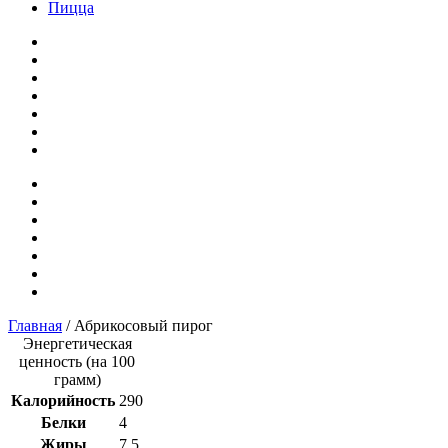
Пицца
Главная
/ Абрикосовый пирог
Энергетическая
ценность (на 100
грамм)
Калорийность
290
Белки
4
Жиры
7,5