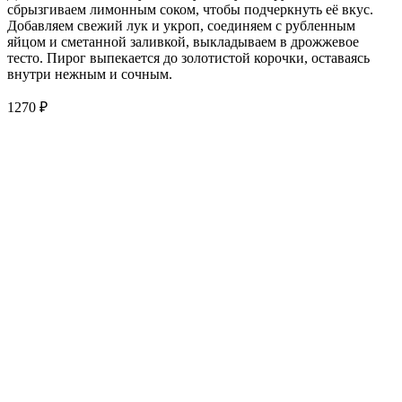
сбрызгиваем лимонным соком, чтобы подчеркнуть её вкус.
Добавляем свежий лук и укроп, соединяем с рубленным
яйцом и сметанной заливкой, выкладываем в дрожжевое
тесто. Пирог выпекается до золотистой корочки, оставаясь
внутри нежным и сочным.
1270
₽