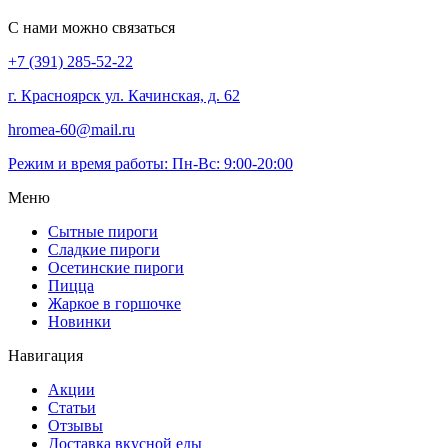
С нами можно связаться
+7 (391) 285-52-22
г. Красноярск ул. Качинская, д. 62
hromea-60@mail.ru
Режим и время работы: Пн-Вс: 9:00-20:00
Меню
Сытные пироги
Сладкие пироги
Осетинские пироги
Пицца
Жаркое в горшочке
Новинки
Навигация
Акции
Статьи
Отзывы
Доставка вкусной еды