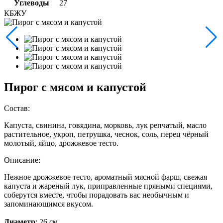
Углеводы
27
КБЖУ
Пирог с мясом и капустой
Состав:
Капуста, свинина, говядина, морковь, лук репчатый, масло
растительное, укроп, петрушка, чеснок, соль, перец чёрный
молотый, яйцо, дрожжевое тесто.
Описание:
Нежное дрожжевое тесто, ароматный мясной фарш, свежая
капуста и жареный лук, приправленные пряными специями,
соберутся вместе, чтобы порадовать вас необычным и
запоминающимся вкусом.
Диаметр
: 26 см.