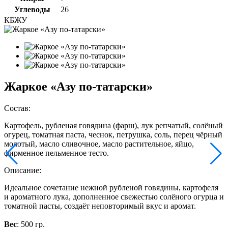
Углеводы
26
КБЖУ
Жаркое «Азу по-татарски»
Состав:
Картофель, рубленая говядина (фарш), лук репчатый, солёный
огурец, томатная паста, чеснок, петрушка, соль, перец чёрный
молотый, масло сливочное, масло растительное, яйцо,
фирменное пельменное тесто.
Описание:
Идеальное сочетание нежной рубленой говядины, картофеля
и ароматного лука, дополненное свежестью солёного огурца и
томатной пасты, создаёт неповторимый вкус и аромат.
Вес
: 500 гр.