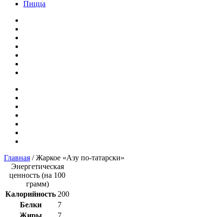
Пицца
Главная
/ Жаркое «Азу по-татарски»
Энергетическая
ценность (на 100
грамм)
Калорийность
200
Белки
7
Жиры
7