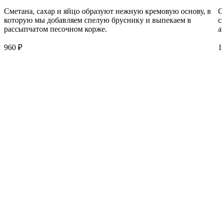
Сметана, сахар и яйцо образуют нежную кремовую основу, в
С
которую мы добавляем спелую бруснику и выпекаем в
с
рассыпчатом песочном корже.
а
960
₽