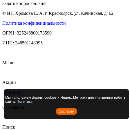
Задать вопрос онлайн
© ИП Хромова Е. А. г. Красноярск, ул. Качинская, д. 62
Политика конфиденциальности
ОГРН: 325246800173590
ИНН: 246501148095
Меню
Акции
Корзина
Мы используем файлы cookies и Яндекс.Метрику для улучшения работы
сайта.
Политика
Самовывоз
Согласен
Поиск