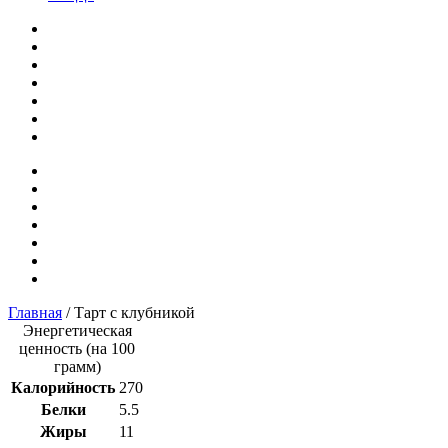
Главная
/ Тарт с клубникой
Энергетическая
ценность (на 100
грамм)
Калорийность
270
Белки
5.5
Жиры
11