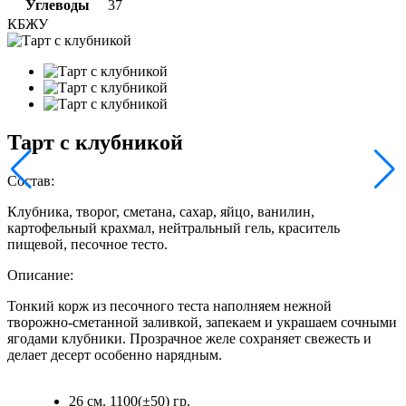
Углеводы
37
КБЖУ
Тарт с клубникой
Состав:
Клубника, творог, сметана, сахар, яйцо, ванилин,
картофельный крахмал, нейтральный гель, краситель
пищевой, песочное тесто.
Описание:
Тонкий корж из песочного теста наполняем нежной
творожно-сметанной заливкой, запекаем и украшаем сочными
ягодами клубники. Прозрачное желе сохраняет свежесть и
делает десерт особенно нарядным.
26 см. 1100(±50) гр.